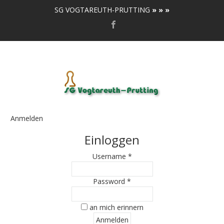
SG VOGTAREUTH-PRUTTING
» » »
Anmelden
Einloggen
Username *
Password *
an mich erinnern