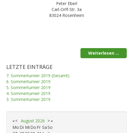
Peter Eberl
Carl-Orff-Str. 3a
83024 Rosenheim
Weiterlesen ...
LETZTE EINTRÄGE
7. Sommerturnier 2019 (Gesamt)
6. Sommerturnier 2019
5. Sommerturnier 2019
4. Sommerturnier 2019
3. Sommerturnier 2019
«
<
August
2026
>
»
Mo
Di
Mi
Do
Fr
Sa
So