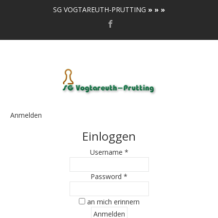
SG VOGTAREUTH-PRUTTING
» » »
Anmelden
Einloggen
Username *
Password *
an mich erinnern