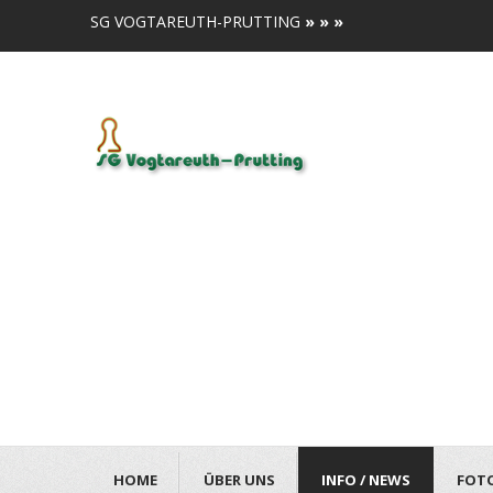
SG VOGTAREUTH-PRUTTING
» » »
HOME
ÜBER UNS
INFO / NEWS
FOT