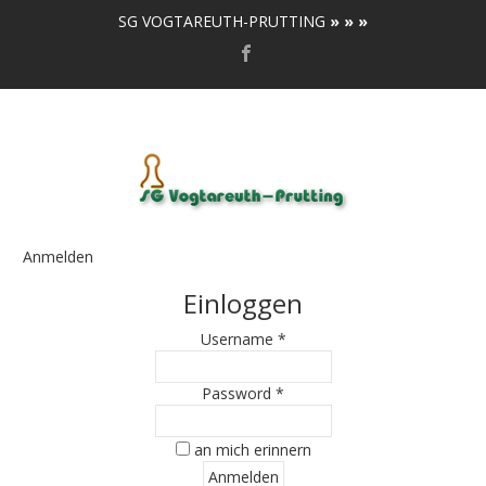
SG VOGTAREUTH-PRUTTING
» » »
Anmelden
Einloggen
Username *
Password *
an mich erinnern